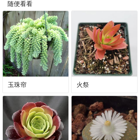
随便看看
玉珠帘
火祭