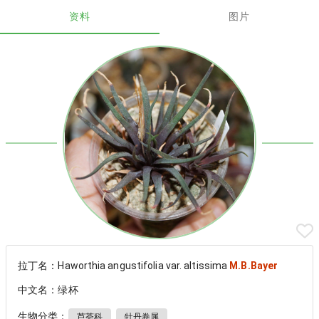
资料
图片
拉丁名：Haworthia angustifolia var. altissima
M.B.Bayer
中文名：绿杯
生物分类：
芦荟科
牡丹卷属