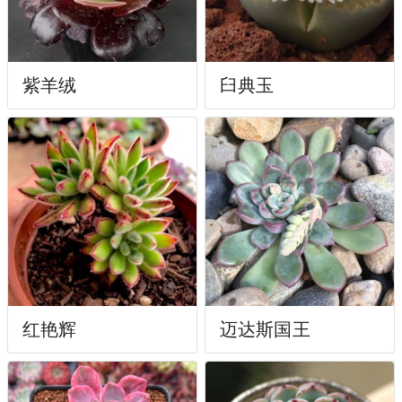
紫羊绒
臼典玉
红艳辉
迈达斯国王