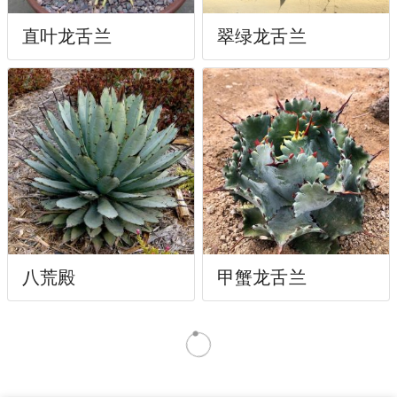
直叶龙舌兰
翠绿龙舌兰
八荒殿
甲蟹龙舌兰