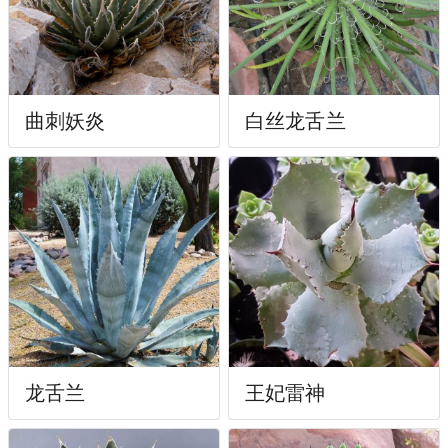
曲刺妖炎
白丝龙舌兰
龙舌兰
王妃雷神