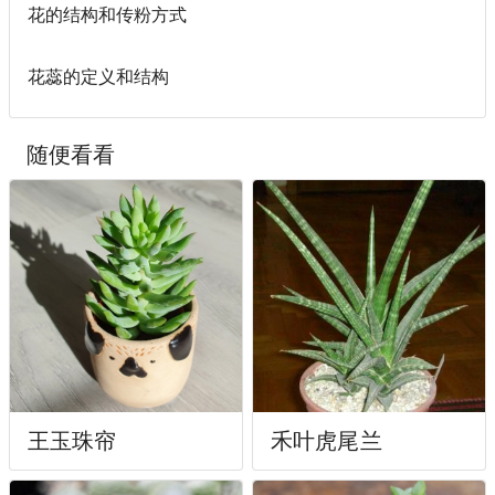
花的结构和传粉方式
花蕊的定义和结构
随便看看
王玉珠帘
禾叶虎尾兰