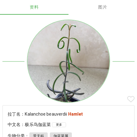
资料
图片
拉丁名：Kalanchoe beauverdii
Hamlet
中文名：极乐鸟伽蓝菜
更多
生物分类：
景天科
伽蓝菜属